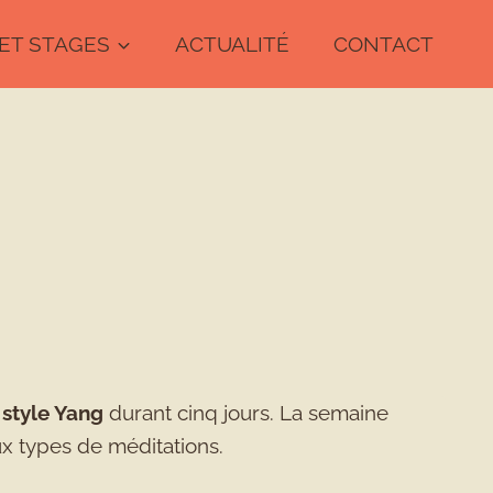
ET STAGES
ACTUALITÉ
CONTACT
e
style Yang
durant cinq jours. La semaine
x types de méditations.