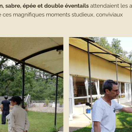
on, sabre, épée et double éventails
attendaient les a
de ces magnifiques moments studieux, conviviaux