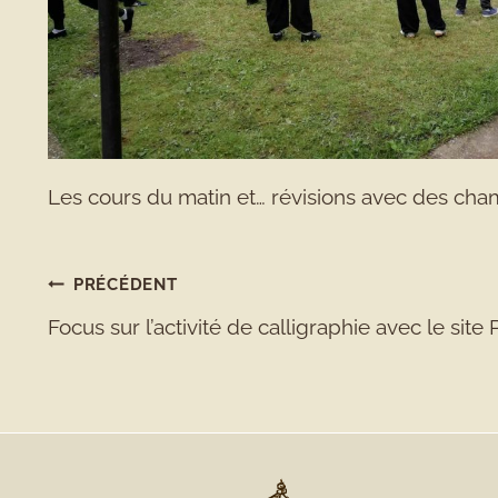
Les cours du matin et… révisions avec des cha
NAVIGATION
PRÉCÉDENT
Focus sur l’activité de calligraphie avec le site
DE
L’ARTICLE