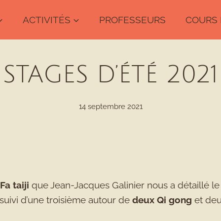
ACTIVITÉS
PROFESSEURS
COURS 
STAGES D’ÉTÉ 2021
14 septembre 2021
Fa taiji
que Jean-Jacques Galinier nous a détaillé l
 suivi d’une troisième autour de
deux Qi gong
et deu