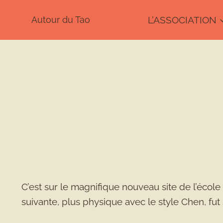
Aller
Autour du Tao
L’ASSOCIATION
au
contenu
C’est sur le magnifique nouveau site de l’école
suivante, plus physique avec le style Chen, fut